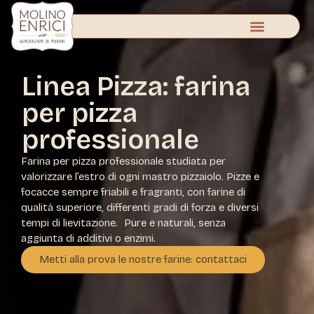
Linea Pizza: farina
per pizza
professionale
Farina per pizza professionale studiata per
valorizzare l’estro di ogni mastro pizzaiolo. Pizze e
focacce sempre friabili e fragranti, con farine di
qualità superiore, differenti gradi di forza e diversi
tempi di lievitazione. Pure e naturali, senza
aggiunta di additivi o enzimi.
Metti alla prova le nostre farine: contattaci