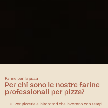
Farine per la pizza
Per chi sono le nostre farine
professionali per pizza?
Per pizzerie e laboratori che lavorano con tempi