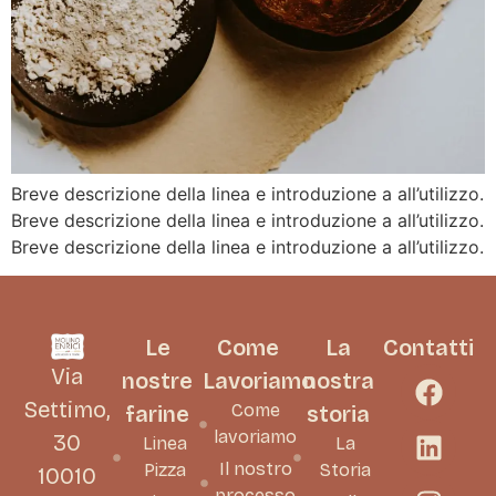
Breve descrizione della linea e introduzione a all’utilizzo.
Breve descrizione della linea e introduzione a all’utilizzo.
Breve descrizione della linea e introduzione a all’utilizzo.
Le
Come
La
Contatti
Via
nostre
Lavoriamo
nostra
Settimo,
Come
farine
storia
lavoriamo
30
Linea
La
Il nostro
Pizza
Storia
10010
processo